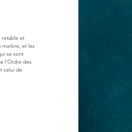
retable et 
 marbre, et les 
ui se sont 
e l’Ordre des 
 celui de 