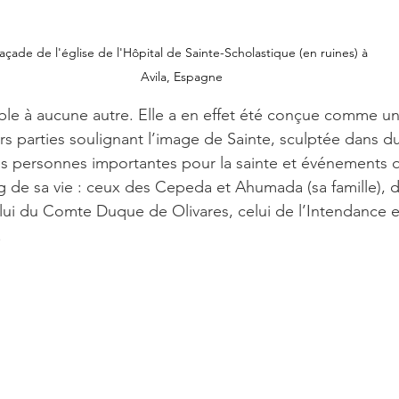
açade de l'église de l'Hôpital de Sainte-Scholastique (en ruines) à 
Avila, Espagne
le à aucune autre. Elle a en effet été conçue comme un 
rs parties soulignant l’image de Sainte, sculptée dans du
es personnes importantes pour la sainte et événements q
g de sa vie : ceux des Cepeda et Ahumada (sa famille), d
i du Comte Duque de Olivares, celui de l’Intendance et
.