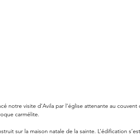
notre visite d’Avila par l’église attenante au couvent 
roque carmélite.
truit sur la maison natale de la sainte. L’édification s’es