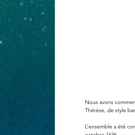
Nous avons commencé 
Thérèse, de style ba
L’ensemble a été cons
octobre 1636.