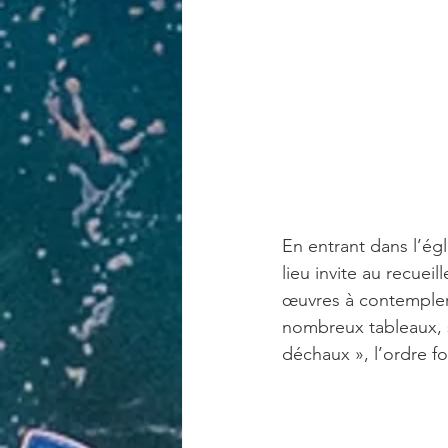
En entrant dans l’égl
lieu invite au recuei
œuvres à contempler,
nombreux tableaux, sc
déchaux », l’ordre f