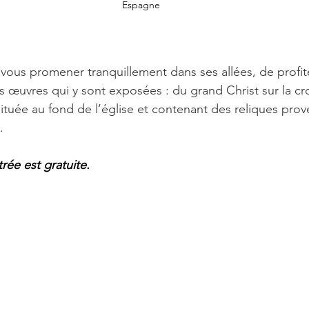
Espagne
 vous promener tranquillement dans ses allées, de profi
es œuvres qui y sont exposées : du grand Christ sur la cro
située au fond de l’église et contenant des reliques prov
.
trée est gratuite.