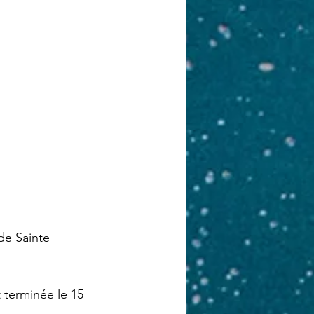
de Sainte 
t terminée le 15 