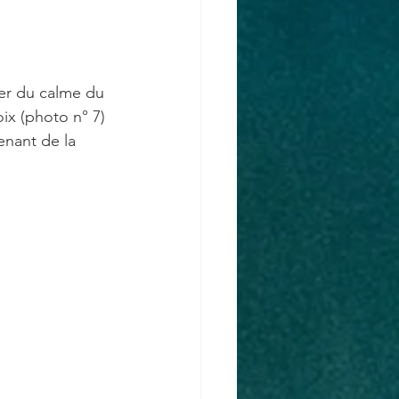
ter du calme du 
ix (photo n° 7) 
enant de la 