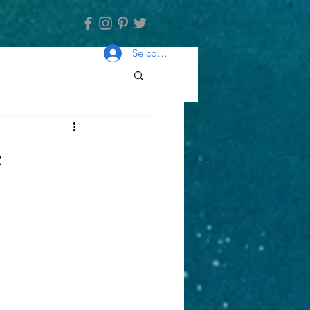
Se connecter
e