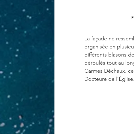
F
La façade ne ressemb
organisée en plusieu
différents blasons d
déroulés tout au lon
Carmes Déchaux, celu
Docteure de l’Église