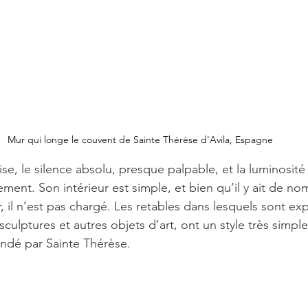
Mur qui longe le couvent de Sainte Thérèse d'Avila, Espagne
ise, le silence absolu, presque palpable, et la luminosit
llement. Son intérieur est simple, et bien qu’il y ait de n
 il n’est pas chargé. Les retables dans lesquels sont ex
ulptures et autres objets d’art, ont un style très simple
ondé par Sainte Thérèse.