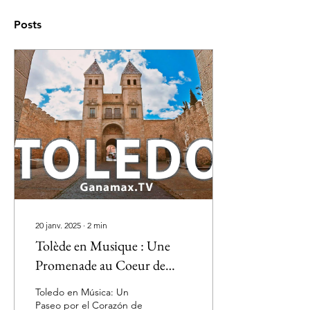
Posts
20 janv. 2025
∙
2
min
Tolède en Musique : Une
Promenade au Coeur de
l’Espagne
Toledo en Música: Un
Paseo por el Corazón de