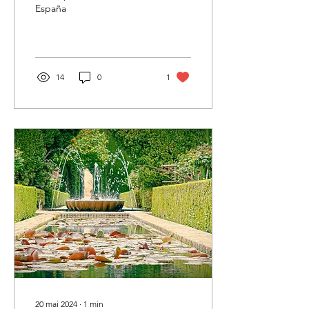
España
14
0
1
20 mai 2024
∙
1
min