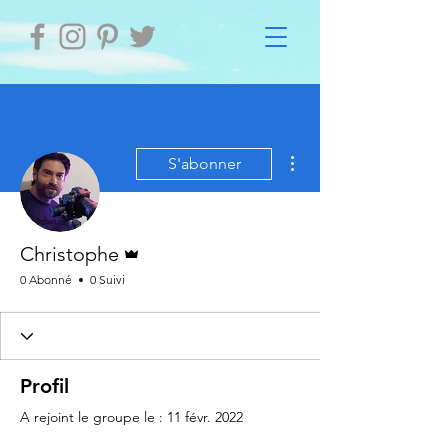
Plus d'actions
S'abonner
Administrateur
Christophe
0 Abonné
0 Suivi
Profil
A rejoint le groupe le : 11 févr. 2022