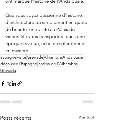
ont marqué l'histoire de l'Andalousie.
Que vous soyez passionné d'histoire, 
d'architecture ou simplement en quête 
de beauté, une visite au Palais du 
Generalife vous transportera dans une 
époque révolue, riche en splendeur et 
en mystère.
espagne
visite
Grenade
Alhambra
Andalousie
découvrir l'Espagne
jardins de l'Alhambra
Granada
Voir tout
Posts récents