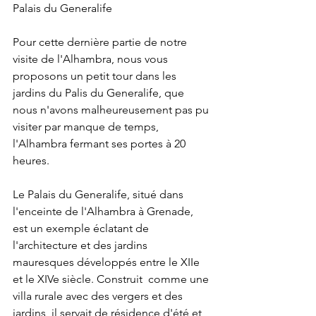
Palais du Generalife
Pour cette dernière partie de notre 
visite de l'Alhambra, nous vous 
proposons un petit tour dans les 
jardins du Palis du Generalife, que 
nous n'avons malheureusement pas pu 
visiter par manque de temps, 
l'Alhambra fermant ses portes à 20 
heures.
Le Palais du Generalife, situé dans 
l'enceinte de l'Alhambra à Grenade, 
est un exemple éclatant de 
l'architecture et des jardins 
mauresques développés entre le XIIe 
et le XIVe siècle. Construit  comme une 
villa rurale avec des vergers et des 
jardins, il servait de résidence d'été et 